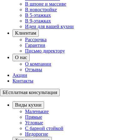
В шпоне и массиве
В новостройке
В 5-этажках
В 9-этажках
Идеи для вашей кухни
Клиентам
Рассрочка
Гарантии
Письмо директору
О нас
О компании
Отзывы
Акции
Контакты
БЕсплатная консультация
Виды кухни
Маленькие
Прямые
Угловые
С барной стойкой
Недорогие