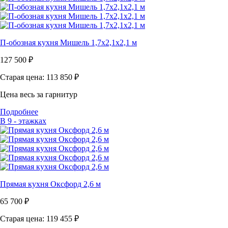
П-обозная кухня Мишель 1,7х2,1х2,1 м
127 500
₽
Старая цена: 113 850
₽
Цена весь за гарнитур
Подробнее
В 9 - этажках
Прямая кухня Оксфорд 2,6 м
65 700
₽
Старая цена: 119 455
₽