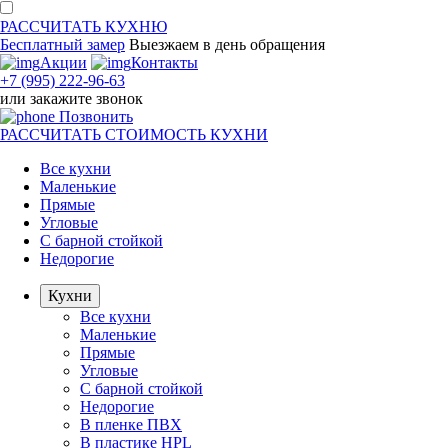
РАССЧИТАТЬ
КУХНЮ
Бесплатный замер
Выезжаем
в день обращения
Акции
Контакты
+7 (995) 222-96-63
или
закажите звонок
Позвонить
РАССЧИТАТЬ
СТОИМОСТЬ КУХНИ
Все кухни
Маленькие
Прямые
Угловые
С барной стойкой
Недорогие
Кухни
Все кухни
Маленькие
Прямые
Угловые
С барной стойкой
Недорогие
В пленке ПВХ
В пластике HPL