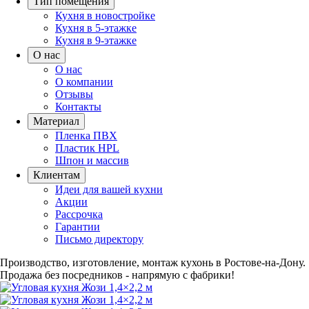
Тип помещения
Кухня в новостройке
Кухня в 5-этажке
Кухня в 9-этажке
О нас
О нас
О компании
Отзывы
Контакты
Материал
Пленка ПВХ
Пластик HPL
Шпон и массив
Клиентам
Идеи для вашей кухни
Акции
Рассрочка
Гарантии
Письмо директору
Производство, изготовление, монтаж кухонь в Ростове-на-Дону.
Продажа без посредников - напрямую с фабрики!