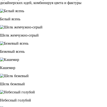
дизайнерских идей, комбинируя цвета и фактуры
Белый ясень
Шелк жемчужно-серый
Бежевый ясень
Кашемир
Шелк бежевый
Небесный голубой