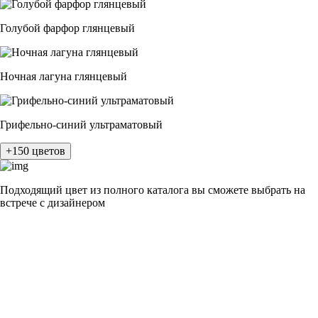
Голубой фарфор глянцевый
Ночная лагуна глянцевый
Грифельно-синий ультраматовый
+150 цветов
Подходящий цвет из полного каталога
вы сможете выбрать на
встрече с дизайнером
разные цвета и фактуры
1Белый ясень