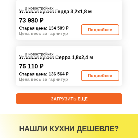
В новостройках
Угловая кухня Герда 3,2х1,8 м
73 980
₽
Старая цена: 134 509
₽
Подробнее
Цена весь за гарнитур
В новостройках
Угловая кухня Серра 1,8х2,4 м
75 110
₽
Старая цена: 136 564
₽
Подробнее
Цена весь за гарнитур
ЗАГРУЗИТЬ ЕЩЕ
НАШЛИ КУХНИ ДЕШЕВЛЕ?