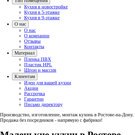
Тип помещения
Кухня в новостройке
Кухня в 5-этажке
Кухня в 9-этажке
О нас
О нас
О компании
Отзывы
Контакты
Материал
Пленка ПВХ
Пластик HPL
Шпон и массив
Клиентам
Идеи для вашей кухни
Акции
Рассрочка
Гарантии
Письмо директору
Производство, изготовление, монтаж кухонь в Ростове-на-Дону.
Продажа без посредников - напрямую с фабрики!
Маленькие кухни в Ростове-