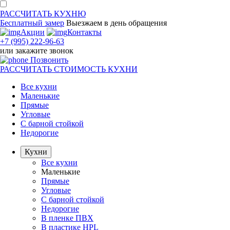
РАССЧИТАТЬ
КУХНЮ
Бесплатный замер
Выезжаем
в день обращения
Акции
Контакты
+7 (995) 222-96-63
или
закажите звонок
Позвонить
РАССЧИТАТЬ
СТОИМОСТЬ КУХНИ
Все кухни
Маленькие
Прямые
Угловые
С барной стойкой
Недорогие
Кухни
Все кухни
Маленькие
Прямые
Угловые
С барной стойкой
Недорогие
В пленке ПВХ
В пластике HPL