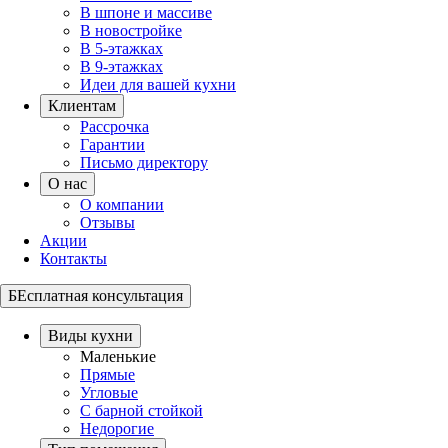
В шпоне и массиве
В новостройке
В 5-этажках
В 9-этажках
Идеи для вашей кухни
Клиентам
Рассрочка
Гарантии
Письмо директору
О нас
О компании
Отзывы
Акции
Контакты
БЕсплатная консультация
Виды кухни
Маленькие
Прямые
Угловые
С барной стойкой
Недорогие