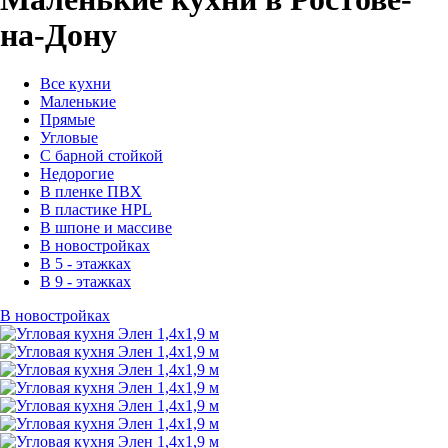
на-Дону
Все кухни
Маленькие
Прямые
Угловые
С барной стойкой
Недорогие
В пленке ПВХ
В пластике HPL
В шпоне и массиве
В новостройках
В 5 - этажках
В 9 - этажках
В новостройках