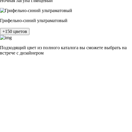
Ночная лагуна глянцевый
Грифельно-синий ультраматовый
+150 цветов
Подходящий цвет из полного каталога
вы сможете выбрать на
встрече с дизайнером
разные цвета и фактуры
1Белый ясень
2Шелк жемчужно-серый