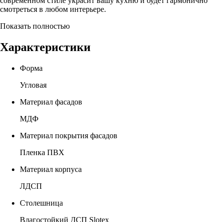
современном стиле украсит вашу кухню и будет гармонично
смотреться в любом интерьере.
Показать полностью
Характеристики
Форма
Угловая
Материал фасадов
МДФ
Материал покрытия фасадов
Пленка ПВХ
Материал корпуса
ЛДСП
Столешница
Влагостойкий ДСП Slotex