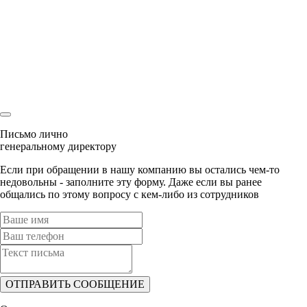
и с радостью ответим на все вопросы
Ваша заявка
уже была отправлена
Наш менеджер скоро свяжется с Вами!
Письмо лично
генеральному директору
Если при обращении в нашу компанию вы остались чем-то
недовольны - заполните эту форму. Даже если вы ранее
общались по этому вопросу с кем-либо из сотрудников
ОТПРАВИТЬ СООБЩЕНИЕ