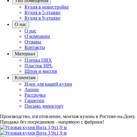
Тип помещения
Кухня в новостройке
Кухня в 5-этажке
Кухня в 9-этажке
О нас
О нас
О компании
Отзывы
Контакты
Материал
Пленка ПВХ
Пластик HPL
Шпон и массив
Клиентам
Идеи для вашей кухни
Акции
Рассрочка
Гарантии
Письмо директору
Производство, изготовление, монтаж кухонь в Ростове-на-Дону.
Продажа без посредников - напрямую с фабрики!