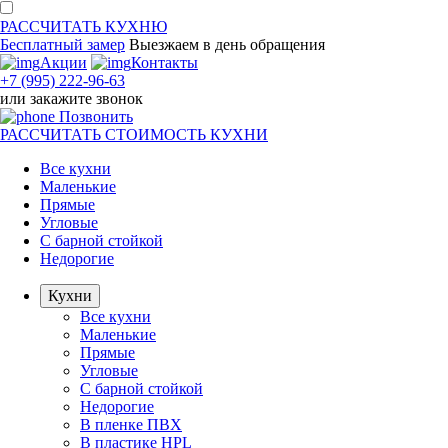
РАССЧИТАТЬ
КУХНЮ
Бесплатный замер
Выезжаем
в день обращения
Акции
Контакты
+7 (995) 222-96-63
или
закажите звонок
Позвонить
РАССЧИТАТЬ
СТОИМОСТЬ КУХНИ
Все кухни
Маленькие
Прямые
Угловые
С барной стойкой
Недорогие
Кухни
Все кухни
Маленькие
Прямые
Угловые
С барной стойкой
Недорогие
В пленке ПВХ
В пластике HPL