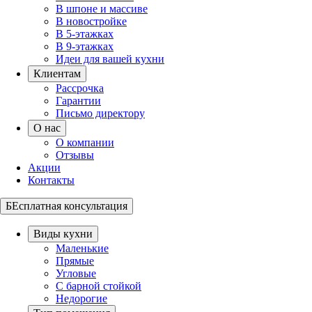
В шпоне и массиве
В новостройке
В 5-этажках
В 9-этажках
Идеи для вашей кухни
Клиентам
Рассрочка
Гарантии
Письмо директору
О нас
О компании
Отзывы
Акции
Контакты
БЕсплатная консультация
Виды кухни
Маленькие
Прямые
Угловые
С барной стойкой
Недорогие