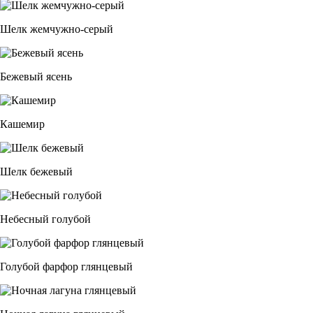
Шелк жемчужно-серый
Бежевый ясень
Кашемир
Шелк бежевый
Небесный голубой
Голубой фарфор глянцевый