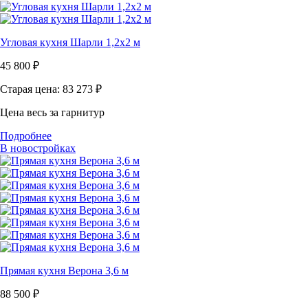
Угловая кухня Шарли 1,2х2 м
45 800
₽
Старая цена: 83 273
₽
Цена весь за гарнитур
Подробнее
В новостройках
Прямая кухня Верона 3,6 м
88 500
₽