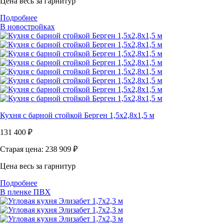
Цена весь за гарнитур
Подробнее
В новостройках
Кухня с барной стойкой Берген 1,5х2,8х1,5 м
131 400
₽
Старая цена: 238 909
₽
Цена весь за гарнитур
Подробнее
В пленке ПВХ