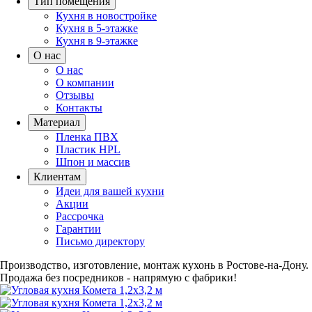
Тип помещения
Кухня в новостройке
Кухня в 5-этажке
Кухня в 9-этажке
О нас
О нас
О компании
Отзывы
Контакты
Материал
Пленка ПВХ
Пластик HPL
Шпон и массив
Клиентам
Идеи для вашей кухни
Акции
Рассрочка
Гарантии
Письмо директору
Производство, изготовление, монтаж кухонь в Ростове-на-Дону.
Продажа без посредников - напрямую с фабрики!