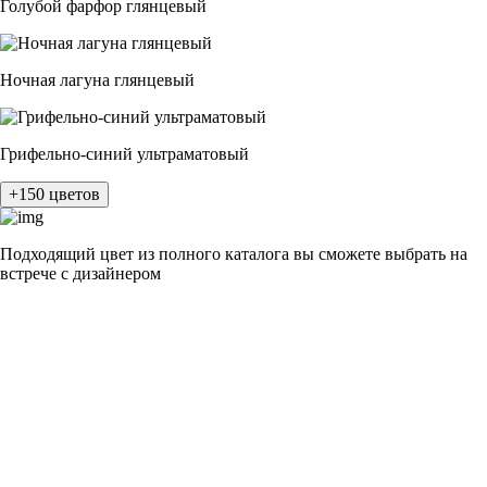
Голубой фарфор глянцевый
Ночная лагуна глянцевый
Грифельно-синий ультраматовый
+150 цветов
Подходящий цвет из полного каталога
вы сможете выбрать на
встрече с дизайнером
разные цвета и фактуры
1Белый ясень