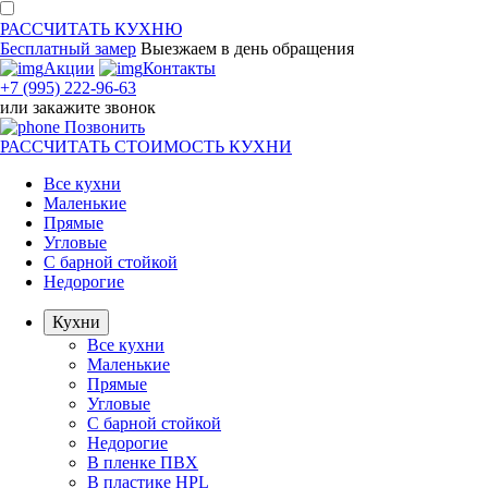
РАССЧИТАТЬ
КУХНЮ
Бесплатный замер
Выезжаем
в день обращения
Акции
Контакты
+7 (995) 222-96-63
или
закажите звонок
Позвонить
РАССЧИТАТЬ
СТОИМОСТЬ КУХНИ
Все кухни
Маленькие
Прямые
Угловые
С барной стойкой
Недорогие
Кухни
Все кухни
Маленькие
Прямые
Угловые
С барной стойкой
Недорогие
В пленке ПВХ
В пластике HPL