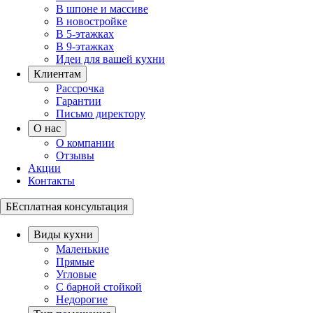
В шпоне и массиве
В новостройке
В 5-этажках
В 9-этажках
Идеи для вашей кухни
Клиентам
Рассрочка
Гарантии
Письмо директору
О нас
О компании
Отзывы
Акции
Контакты
БЕсплатная консультация
Виды кухни
Маленькие
Прямые
Угловые
С барной стойкой
Недорогие