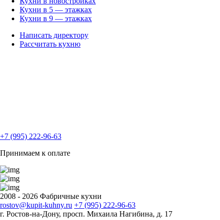
Кухни в новостройках
Кухни в 5 — этажках
Кухни в 9 — этажках
Написать директору
Рассчитать кухню
+7 (995) 222-96-63
Принимаем к оплате
2008 - 2026 Фабричные кухни
rostov@kupit-kuhny.ru
+7 (995) 222-96-63
г. Ростов-на-Дону, ​просп. Михаила Нагибина, д. 17