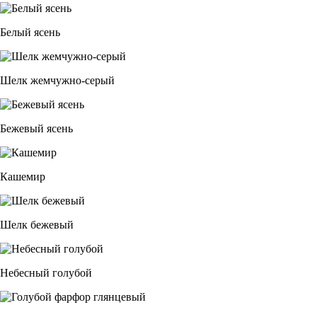
Белый ясень
Шелк жемчужно-серый
Бежевый ясень
Кашемир
Шелк бежевый
Небесный голубой