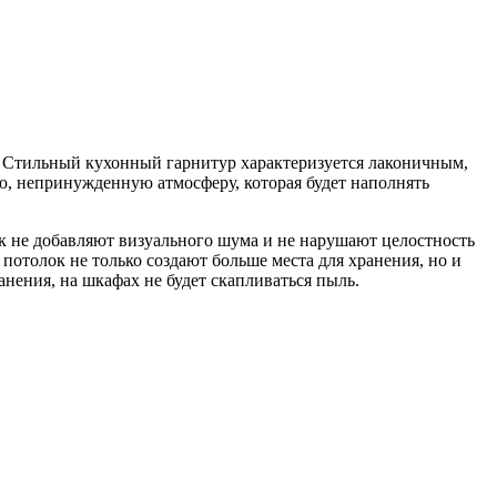
 Стильный кухонный гарнитур характеризуется лаконичным,
, непринужденную атмосферу, которая будет наполнять
ик не добавляют визуального шума и не нарушают целостность
потолок не только создают больше места для хранения, но и
нения, на шкафах не будет скапливаться пыль.