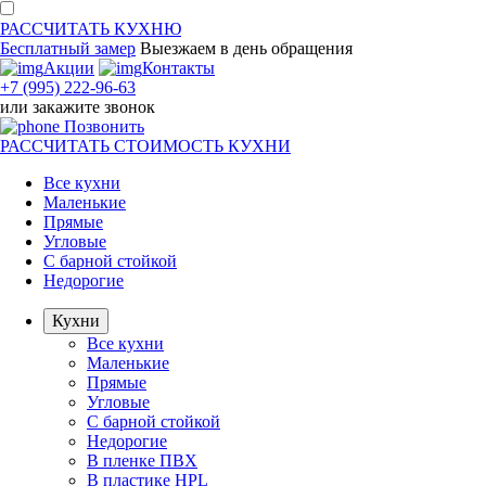
РАССЧИТАТЬ
КУХНЮ
Бесплатный замер
Выезжаем
в день обращения
Акции
Контакты
+7 (995) 222-96-63
или
закажите звонок
Позвонить
РАССЧИТАТЬ
СТОИМОСТЬ КУХНИ
Все кухни
Маленькие
Прямые
Угловые
С барной стойкой
Недорогие
Кухни
Все кухни
Маленькие
Прямые
Угловые
С барной стойкой
Недорогие
В пленке ПВХ
В пластике HPL