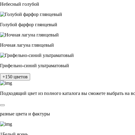
Небесный голубой
Голубой фарфор глянцевый
Ночная лагуна глянцевый
Грифельно-синий ультраматовый
+150 цветов
Подходящий цвет из полного каталога
вы сможете выбрать на в
разные цвета и фактуры
1Белый ясень