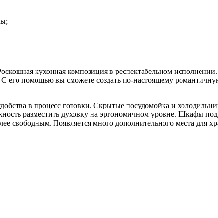
мы;
оскошная кухонная композиция в респектабельном исполнении.
С его помощью вы сможете создать по-настоящему романтичную
 удобства в процесс готовки. Скрытые посудомойка и холодильн
ожность разместить духовку на эргономичном уровне. Шкафы под 
лее свободным. Появляется много дополнительного места для хра