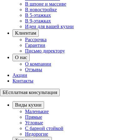
В шпоне и массиве
В новостройке
В 5-этажках
В 9-этажках
Идеи для вашей кухни
Клиентам
Рассрочка
Гарантии
Письмо директору
О нас
О компании
Отзывы
Акции
Контакты
БЕсплатная консультация
Виды кухни
Маленькие
Прямые
Угловые
С барной стойкой
Недорогие