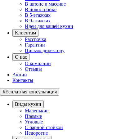
В шпоне и массиве
В новостройке
В 5-этажках
В 9-этажках
Идеи для вашей кухни
Клиентам
Рассрочка
Гарантии
Письмо директору
О нас
О компании
Отзывы
Акции
Контакты
БЕсплатная консультация
Виды кухни
Маленькие
Прямые
Угловые
С барной стойкой
Недорогие