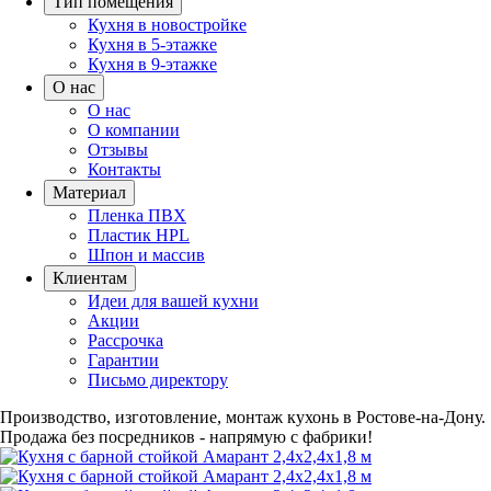
Тип помещения
Кухня в новостройке
Кухня в 5-этажке
Кухня в 9-этажке
О нас
О нас
О компании
Отзывы
Контакты
Материал
Пленка ПВХ
Пластик HPL
Шпон и массив
Клиентам
Идеи для вашей кухни
Акции
Рассрочка
Гарантии
Письмо директору
Производство, изготовление, монтаж кухонь в Ростове-на-Дону.
Продажа без посредников - напрямую с фабрики!