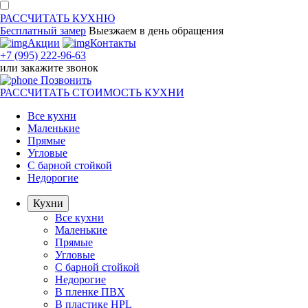
РАССЧИТАТЬ
КУХНЮ
Бесплатный замер
Выезжаем
в день обращения
Акции
Контакты
+7 (995) 222-96-63
или
закажите звонок
Позвонить
РАССЧИТАТЬ
СТОИМОСТЬ КУХНИ
Все кухни
Маленькие
Прямые
Угловые
С барной стойкой
Недорогие
Кухни
Все кухни
Маленькие
Прямые
Угловые
С барной стойкой
Недорогие
В пленке ПВХ
В пластике HPL