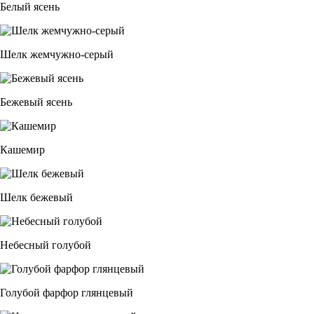
Белый ясень
Шелк жемчужно-серый
Бежевый ясень
Кашемир
Шелк бежевый
Небесный голубой
Голубой фарфор глянцевый