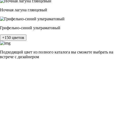
Ночная лагуна глянцевый
Грифельно-синий ультраматовый
+150 цветов
Подходящий цвет из полного каталога
вы сможете выбрать на
встрече с дизайнером
разные цвета и фактуры
1Белый ясень
2Шелк жемчужно-серый