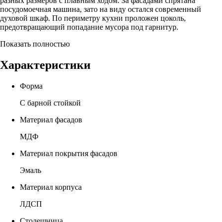
разных размеров с плавным ходом. За фасадами спрятана
посудомоечная машина, зато на виду остался современный
духовой шкаф. По периметру кухни проложен цоколь,
предотвращающий попадание мусора под гарнитур.
Показать полностью
Характеристики
Форма
С барной стойкой
Материал фасадов
МДФ
Материал покрытия фасадов
Эмаль
Материал корпуса
ЛДСП
Столешница