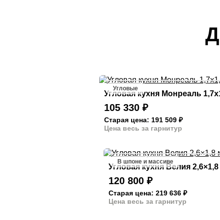
Д
Угловые
Угловая кухня Монреаль 1,7х
105 330
₽
Старая цена: 191 509
₽
Цена весь за гарнитур
В шпоне и массиве
Угловая кухня Велия 2,6×1,8
120 800
₽
Старая цена: 219 636
₽
Цена весь за гарнитур