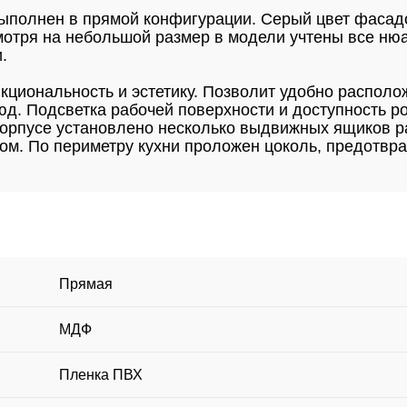
ыполнен в прямой конфигурации. Серый цвет фасад
мотря на небольшой размер в модели учтены все ню
.
кциональность и эстетику. Позволит удобно располож
. Подсветка рабочей поверхности и доступность ро
 корпусе установлено несколько выдвижных ящиков р
ом. По периметру кухни проложен цоколь, предотв
Прямая
МДФ
Пленка ПВХ