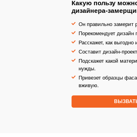
Какую пользу можно
дизайнера-замерщи
Он правильно замерит р
Порекомендует дизайн 
Расскажет, как выгодно
Составит дизайн-проект
Подскажет какой матер
нужды.
Привезет образцы фаса
вживую.
ВЫЗВАТ