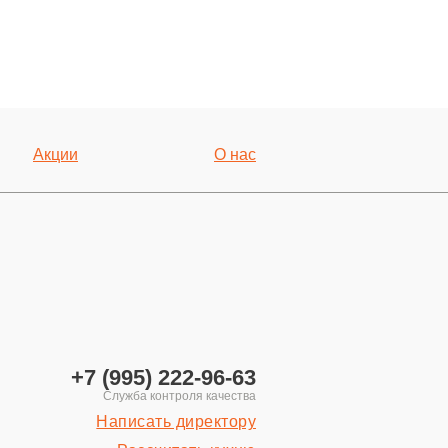
Акции
О нас
+7 (995) 222-96-63
Написать директору