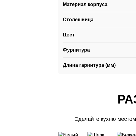
Материал корпуса
Столешница
Цвет
Фурнитура
Длина гарнитура (мм)
РА
Сделайте кухню местом
РА