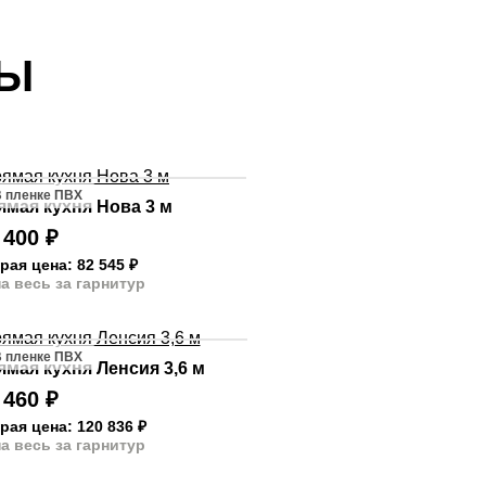
ТЫ
 пленке ПВХ
ямая кухня Нова 3 м
 400
₽
рая цена: 82 545
₽
а весь за гарнитур
 пленке ПВХ
ямая кухня Ленсия 3,6 м
 460
₽
рая цена: 120 836
₽
а весь за гарнитур