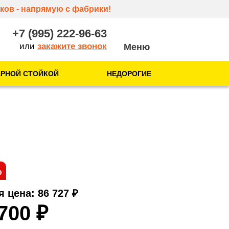
ков - напрямую с фабрики!
+7 (995) 222-96-63
или
закажите звонок
АРНОЙ СТОЙКОЙ
НЕДОРОГИЕ
О нас
О компании
Отзывы
Контакты
%
я цена: 86 727
₽
 700
₽