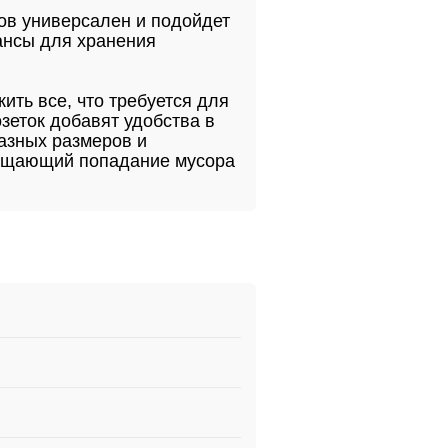
ов универсален и подойдет
ансы для хранения
ить все, что требуется для
зеток добавят удобства в
азных размеров и
ращающий попадание мусора