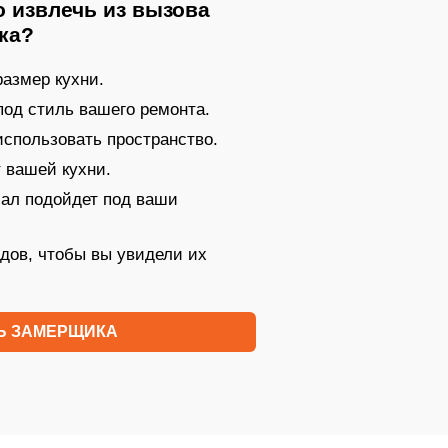
 извлечь из вызова
ка?
азмер кухни.
под стиль вашего ремонта.
 использовать пространство.
 вашей кухни.
иал подойдет под ваши
дов, чтобы вы увидели их
Ь ЗАМЕРЩИКА