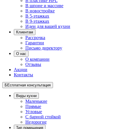
В пластике HPL
В шпоне и массиве
В новостройке
В 5-этажках
В 9-этажках
Идеи для вашей кухни
Клиентам
Рассрочка
Гарантии
Письмо директору
О нас
О компании
Отзывы
Акции
Контакты
БЕсплатная консультация
Виды кухни
Маленькие
Прямые
Угловые
С барной стойкой
Недорогие
Тип помещения