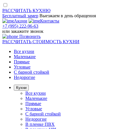
РАССЧИТАТЬ
КУХНЮ
Бесплатный замер
Выезжаем
в день обращения
Акции
Контакты
+7 (995) 222-96-63
или
закажите звонок
Позвонить
РАССЧИТАТЬ
СТОИМОСТЬ КУХНИ
Все кухни
Маленькие
Прямые
Угловые
С барной стойкой
Недорогие
Кухни
Все кухни
Маленькие
Прямые
Угловые
С барной стойкой
Недорогие
В пленке ПВХ