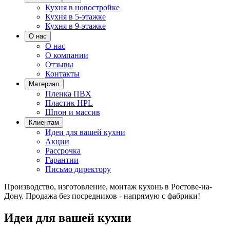
Кухня в новостройке
Кухня в 5-этажке
Кухня в 9-этажке
О нас
О нас
О компании
Отзывы
Контакты
Материал
Пленка ПВХ
Пластик HPL
Шпон и массив
Клиентам
Идеи для вашей кухни
Акции
Рассрочка
Гарантии
Письмо директору
Производство, изготовление, монтаж кухонь в Ростове-на-
Дону.
Продажа без посредников - напрямую с фабрики!
Идеи для вашей кухни