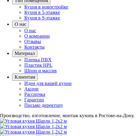
Тип помещения
Кухня в новостройке
Кухня в 5-этажке
Кухня в 9-этажке
О нас
О нас
О компании
Отзывы
Контакты
Материал
Пленка ПВХ
Пластик HPL
Шпон и массив
Клиентам
Идеи для вашей кухни
Акции
Рассрочка
Гарантии
Письмо директору
Производство, изготовление, монтаж кухонь в Ростове-на-Дону.