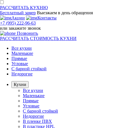
РАССЧИТАТЬ
КУХНЮ
Бесплатный замер
Выезжаем
в день обращения
Акции
Контакты
+7 (995) 222-96-63
или
закажите звонок
Позвонить
РАССЧИТАТЬ
СТОИМОСТЬ КУХНИ
Все кухни
Маленькие
Прямые
Угловые
С барной стойкой
Недорогие
Кухни
Все кухни
Маленькие
Прямые
Угловые
С барной стойкой
Недорогие
В пленке ПВХ
В пластике HPL