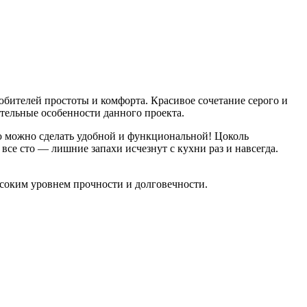
ителей простоты и комфорта. Красивое сочетание серого и
тельные особенности данного проекта.
ю можно сделать удобной и функциональной! Цоколь
се сто — лишние запахи исчезнут с кухни раз и навсегда.
ысоким уровнем прочности и долговечности.