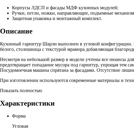
Корпусы ЛДСП и фасады МДФ кухонных модулей;
Ручки, петли, ножки, направляющие, подъемные механиз
Защитная упаковка и монтажный комплект.
Описание
Кухонный гарнитур Шарли выполнен в угловой конфигурации. М
белого, столешница с текстурой мрамора добавляющая благород
Несмотря на небольшой размер в модели учтены все нюансы дл
предотвращает попадание мусора под гарнитур, упрощая тем сам
Посудомоечная машина спрятана за фасадами. Отсутствие лишни
При изготовлении используются современные материалы и техно
Показать полностью
Характеристики
Форма
Угловая