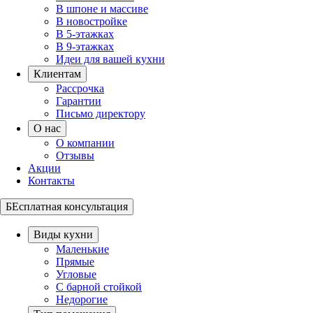
В шпоне и массиве
В новостройке
В 5-этажках
В 9-этажках
Идеи для вашей кухни
Клиентам
Рассрочка
Гарантии
Письмо директору
О нас
О компании
Отзывы
Акции
Контакты
БЕсплатная консультация
Виды кухни
Маленькие
Прямые
Угловые
С барной стойкой
Недорогие