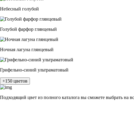
Небесный голубой
Голубой фарфор глянцевый
Ночная лагуна глянцевый
Грифельно-синий ультраматовый
+150 цветов
Подходящий цвет из полного каталога
вы сможете выбрать на в
разные цвета и фактуры