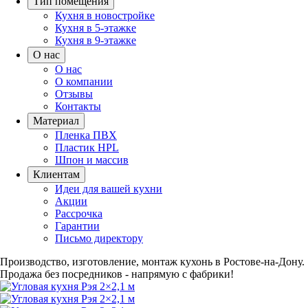
Тип помещения
Кухня в новостройке
Кухня в 5-этажке
Кухня в 9-этажке
О нас
О нас
О компании
Отзывы
Контакты
Материал
Пленка ПВХ
Пластик HPL
Шпон и массив
Клиентам
Идеи для вашей кухни
Акции
Рассрочка
Гарантии
Письмо директору
Производство, изготовление, монтаж кухонь в Ростове-на-Дону.
Продажа без посредников - напрямую с фабрики!