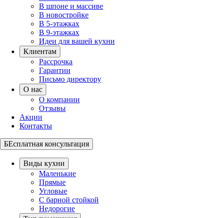
В шпоне и массиве
В новостройке
В 5-этажках
В 9-этажках
Идеи для вашей кухни
Клиентам
Рассрочка
Гарантии
Письмо директору
О нас
О компании
Отзывы
Акции
Контакты
БЕсплатная консультация
Виды кухни
Маленькие
Прямые
Угловые
С барной стойкой
Недорогие