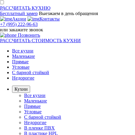
РАССЧИТАТЬ
КУХНЮ
Бесплатный замер
Выезжаем
в день обращения
Акции
Контакты
+7 (995) 222-96-63
или
закажите звонок
Позвонить
РАССЧИТАТЬ
СТОИМОСТЬ КУХНИ
Все кухни
Маленькие
Прямые
Угловые
С барной стойкой
Недорогие
Кухни
Все кухни
Маленькие
Прямые
Угловые
С барной стойкой
Недорогие
В пленке ПВХ
В пластике HPL