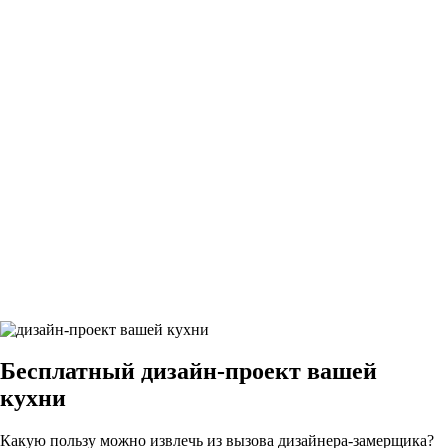
26Грифельно-синий9
27Грифельно-синий9
28Грифельно-синий9
29Грифельно-синий9
Бесплатный
дизайн-проект вашей
кухни
Какую пользу можно извлечь из вызова дизайнера-замерщика?