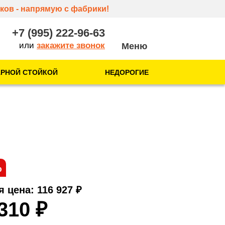
ков - напрямую с фабрики!
+7 (995) 222-96-63
или
закажите звонок
АРНОЙ СТОЙКОЙ
НЕДОРОГИЕ
О нас
О компании
Отзывы
Контакты
%
я цена: 116 927
₽
 310
₽