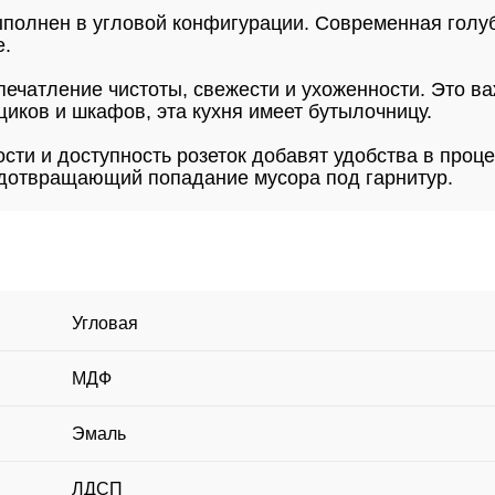
ыполнен в угловой конфигурации. Современная голуб
е.
ечатление чистоты, свежести и ухоженности. Это ва
иков и шкафов, эта кухня имеет бутылочницу.
сти и доступность розеток добавят удобства в проце
едотвращающий попадание мусора под гарнитур.
Угловая
МДФ
Эмаль
ЛДСП