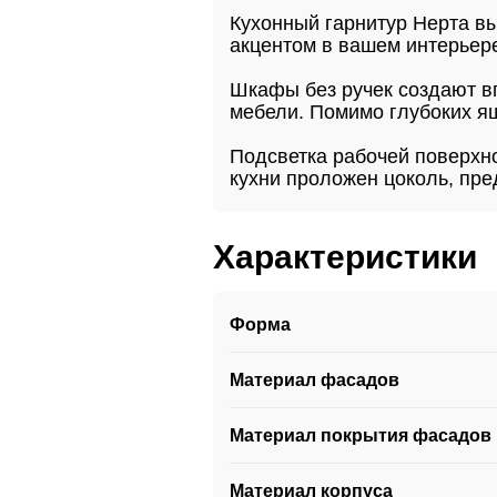
Кухонный гарнитур Нерта в
акцентом в вашем интерьер
Шкафы без ручек создают вп
мебели. Помимо глубоких ящ
Подсветка рабочей поверхно
кухни проложен цоколь, пр
Характеристики
Форма
Материал фасадов
Материал покрытия фасадов
Материал корпуса