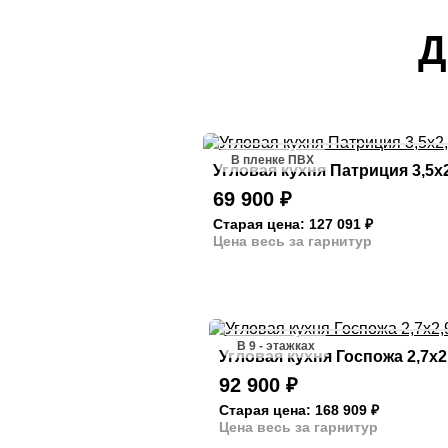
Д
В пленке ПВХ
Угловая кухня Патриция 3,5х2
69 900
₽
Старая цена: 127 091
₽
Цена весь за гарнитур
В 9 - этажках
Угловая кухня Госпожа 2,7х2
92 900
₽
Старая цена: 168 909
₽
Цена весь за гарнитур