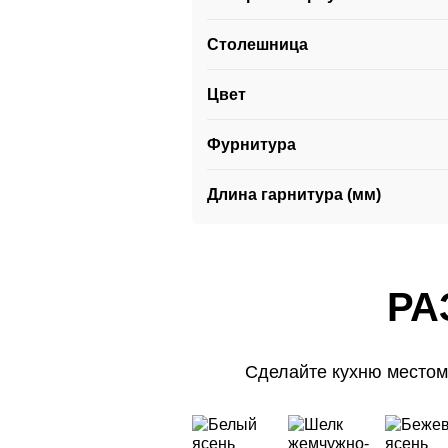
Столешница
Цвет
Фурнитура
Длина гарнитура (мм)
РА
Сделайте кухню местом
РА