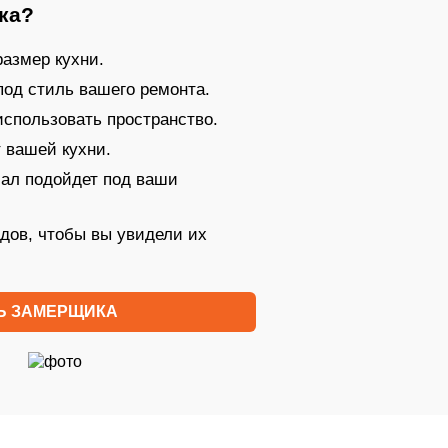
ка?
азмер кухни.
под стиль вашего ремонта.
 использовать пространство.
 вашей кухни.
иал подойдет под ваши
дов, чтобы вы увидели их
Ь ЗАМЕРЩИКА