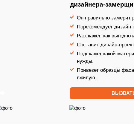
дизайнера-замерщи
Он правильно замерит р
Порекомендует дизайн 
Расскажет, как выгодно
Составит дизайн-проект
Подскажет какой матер
нужды.
Привезет образцы фаса
вживую.
ВЫЗВАТ