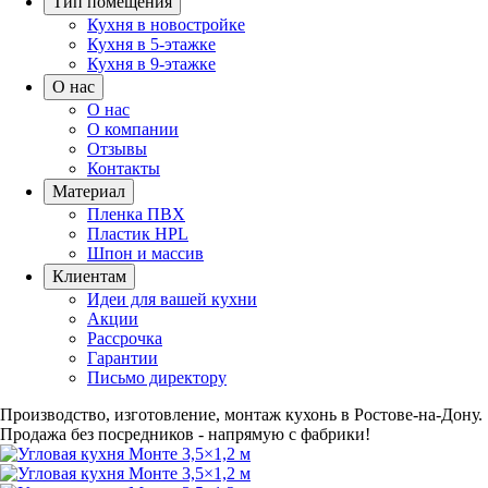
Тип помещения
Кухня в новостройке
Кухня в 5-этажке
Кухня в 9-этажке
О нас
О нас
О компании
Отзывы
Контакты
Материал
Пленка ПВХ
Пластик HPL
Шпон и массив
Клиентам
Идеи для вашей кухни
Акции
Рассрочка
Гарантии
Письмо директору
Производство, изготовление, монтаж кухонь в Ростове-на-Дону.
Продажа без посредников - напрямую с фабрики!