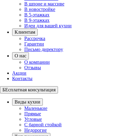
В шпоне и массиве
В новостройке
В 5-этажках
В 9-этажках
Идеи для вашей кухни
Клиентам
Рассрочка
Гарантии
Письмо директору
О нас
О компании
Отзывы
Акции
Контакты
БЕсплатная консультация
Виды кухни
Маленькие
Прямые
Угловые
С барной стойкой
Недорогие