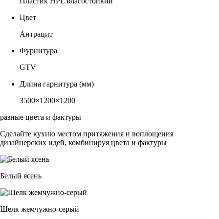
Пластик HPL влагостойкий
Цвет
Антрацит
Фурнитура
GTV
Длина гарнитура (мм)
3500×1200×1200
разные цвета и фактуры
Сделайте кухню местом притяжения и воплощения
дизайнерских идей, комбинируя цвета и фактуры
Белый ясень
Шелк жемчужно-серый