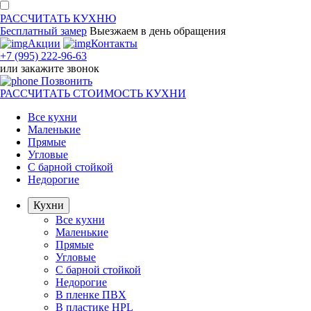
РАССЧИТАТЬ
КУХНЮ
Бесплатный замер
Выезжаем
в день обращения
Акции
Контакты
+7 (995) 222-96-63
или
закажите звонок
Позвонить
РАССЧИТАТЬ
СТОИМОСТЬ КУХНИ
Все кухни
Маленькие
Прямые
Угловые
С барной стойкой
Недорогие
Кухни
Все кухни
Маленькие
Прямые
Угловые
С барной стойкой
Недорогие
В пленке ПВХ
В пластике HPL