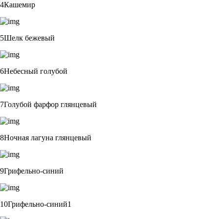
4Кашемир
5Шелк бежевый
6Небесный голубой
7Голубой фарфор глянцевый
8Ночная лагуна глянцевый
9Грифельно-синий
10Грифельно-синий1