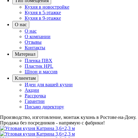
Тип помещения
Кухня в новостройке
Кухня в 5-этажке
Кухня в 9-этажке
О нас
О нас
О компании
Отзывы
Контакты
Материал
Пленка ПВХ
Пластик HPL
Шпон и массив
Клиентам
Идеи для вашей кухни
Акции
Рассрочка
Гарантии
Письмо директору
Производство, изготовление, монтаж кухонь в Ростове-на-Дону.
Продажа без посредников - напрямую с фабрики!