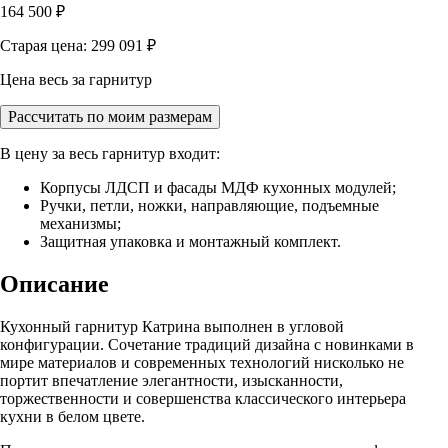
164 500
₽
Старая цена: 299 091
₽
Цена весь за гарнитур
Рассчитать по моим размерам
В цену за весь гарнитур входит:
Корпусы ЛДСП и фасады МДФ кухонных модулей;
Ручки, петли, ножки, направляющие, подъемные
механизмы;
Защитная упаковка и монтажный комплект.
Описание
Кухонный гарнитур Катрина выполнен в угловой
конфигурации. Сочетание традиций дизайна с новинками в
мире материалов и современных технологий нисколько не
портит впечатление элегантности, изысканности,
торжественности и совершенства классического интерьера
кухни в белом цвете.