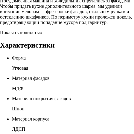
Посудомоечная машина и холодильник спрятались за фасадами.
Чтобы придать кухне дополнительного шарма, мы уделили
внимание мелочам — фрезеровке фасадов, стильным ручкам и
остеклению шкафчиков. По периметру кухни проложен цоколь,
предотвращающий попадание мусора под гарнитур.
Показать полностью
Характеристики
Форма
Угловая
Материал фасадов
МДФ
Материал покрытия фасадов
Шпон
Материал корпуса
ЛДСП