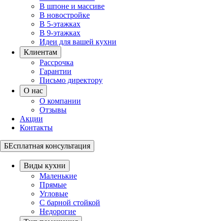
В шпоне и массиве
В новостройке
В 5-этажках
В 9-этажках
Идеи для вашей кухни
Клиентам
Рассрочка
Гарантии
Письмо директору
О нас
О компании
Отзывы
Акции
Контакты
БЕсплатная консультация
Виды кухни
Маленькие
Прямые
Угловые
С барной стойкой
Недорогие