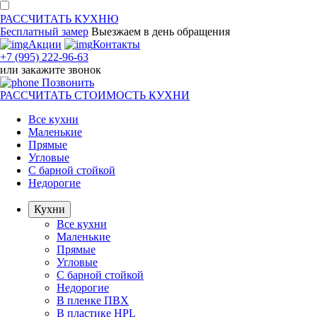
РАССЧИТАТЬ
КУХНЮ
Бесплатный замер
Выезжаем
в день обращения
Акции
Контакты
+7 (995) 222-96-63
или
закажите звонок
Позвонить
РАССЧИТАТЬ
СТОИМОСТЬ КУХНИ
Все кухни
Маленькие
Прямые
Угловые
С барной стойкой
Недорогие
Кухни
Все кухни
Маленькие
Прямые
Угловые
С барной стойкой
Недорогие
В пленке ПВХ
В пластике HPL