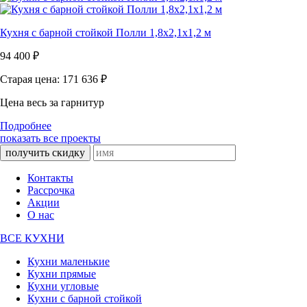
Кухня с барной стойкой Полли 1,8х2,1х1,2 м
94 400
₽
Старая цена: 171 636
₽
Цена весь за гарнитур
Подробнее
показать все проекты
получить скидку
Контакты
Рассрочка
Акции
О нас
ВСЕ КУХНИ
Кухни маленькие
Кухни прямые
Кухни угловые
Кухни с барной стойкой