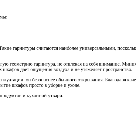
змы;
акие гарнитуры считаются наиболее универсальными, поскольку
гую геометрию гарнитура, не отвлекая на себя внимание. Мини
х шкафов дает ощущения воздуха и не утяжеляет пространство.
плуатации, он безопаснее обычного открывания. Благодаря кач
ытие шкафов просто в уборке и уходе.
продуктов и кухонной утвари.