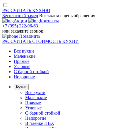
РАССЧИТАТЬ
КУХНЮ
Бесплатный замер
Выезжаем
в день обращения
Акции
Контакты
+7 (995) 222-96-63
или
закажите звонок
Позвонить
РАССЧИТАТЬ
СТОИМОСТЬ КУХНИ
Все кухни
Маленькие
Прямые
Угловые
С барной стойкой
Недорогие
Кухни
Все кухни
Маленькие
Прямые
Угловые
С барной стойкой
Недорогие
В пленке ПВХ