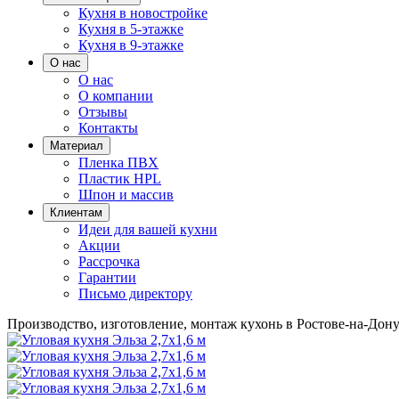
Кухня в новостройке
Кухня в 5-этажке
Кухня в 9-этажке
О нас
О нас
О компании
Отзывы
Контакты
Материал
Пленка ПВХ
Пластик HPL
Шпон и массив
Клиентам
Идеи для вашей кухни
Акции
Рассрочка
Гарантии
Письмо директору
Производство, изготовление, монтаж кухонь в Ростове-на-Дону