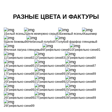
РАЗНЫЕ ЦВЕТА И ФАКТУРЫ
1Белый ясень
2Шелк жемчужно-серый
3Бежевый ясень
4Кашемир
5Шелк бежевый
6Небесный голубой
7Голубой фарфор глянцевый
8Ночная лагуна глянцевый
9Грифельно-синий
10Грифельно-синий1
11Грифельно-синий2
12Грифельно-синий3
13Грифельно-синий4
14Грифельно-синий5
15Грифельно-синий6
16Грифельно-синий7
17Грифельно-синий8
18Грифельно-синий9
19Грифельно-синий9
20Грифельно-синий9
21Грифельно-синий9
22Грифельно-синий9
23Грифельно-синий9
24Грифельно-синий9
25Грифельно-синий9
26Грифельно-синий9
27Грифельно-синий9
28Грифельно-синий9
29Грифельно-синий9