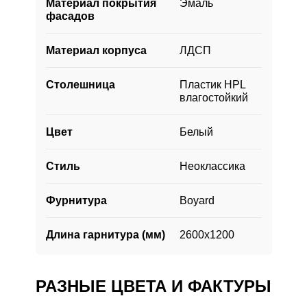
Материал покрытия
Эмаль
матовому остеклению шкафчиков.
фасадов
Материал корпуса
ЛДСП
Столешница
Пластик HPL
влагостойкий
Цвет
Белый
Стиль
Неоклассика
Фурнитура
Boyard
Длина гарнитура (мм)
2600х1200
РАЗНЫЕ ЦВЕТА И ФАКТУРЫ