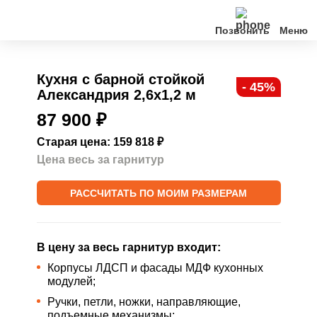
Позвонить
Кухни
Кухня с барной стойкой
- 45%
Александрия 2,6х1,2 м
Клиентам
87 900
₽
О нас
Старая цена: 159 818
₽
Цена весь за гарнитур
Акции
РАССЧИТАТЬ ПО МОИМ РАЗМЕРАМ
Контакты
В цену за весь гарнитур входит:
Корпусы ЛДСП и фасады МДФ кухонных
модулей;
Ручки, петли, ножки, направляющие,
подъемные механизмы;