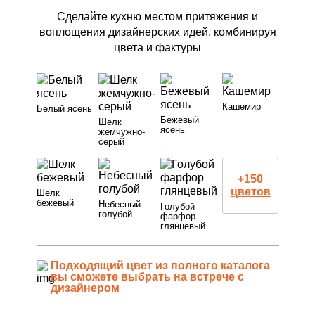
Сделайте кухню местом притяжения и
воплощения дизайнерских идей, комбинируя
цвета и фактуры
Кашемир
Белый ясень
Бежевый
Шелк
ясень
жемчужно-
серый
+150
цветов
Шелк
бежевый
Небесный
Голубой
голубой
фарфор
глянцевый
Подходящий цвет из полного каталога
вы сможете выбрать на встрече с
дизайнером